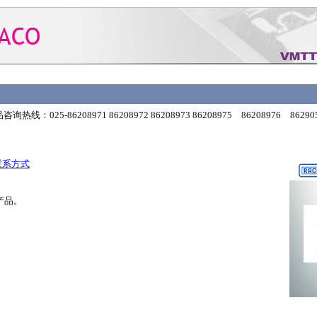
咨询热线：025-86208971 86208972 86208973 86208975 86208976 862905
联系方式
产品。