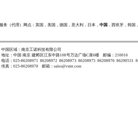
全球服务（代理）网点：英国，美国，德国，意大利，日本，
中国
，西班牙，韩国，法国.
中国区域：南京工诺科技有限公司
地址：中国·南京·建邺区江东中路108号万达广场C座6楼 邮编：210016
电话：025-86208971 86208972 86208973 86208975 86208976 86290531 8
传真：025-86208970 邮箱：sales@vmtt.com