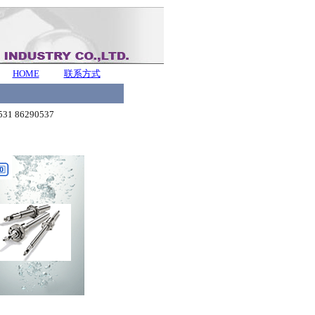
HOME
联系方式
31 86290537