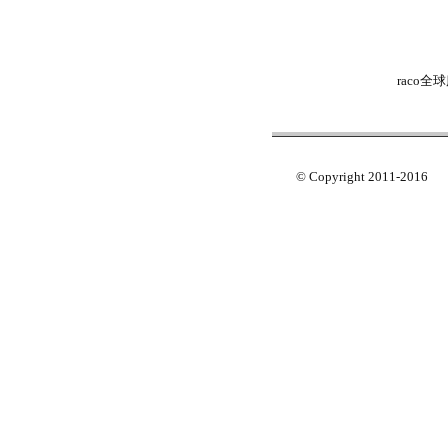
raco
© Copyright 2011-2016