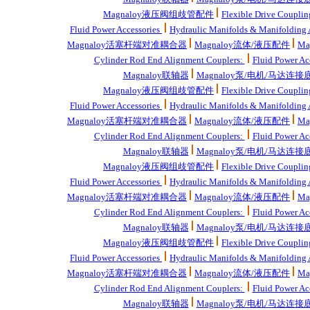
Magnaloy液压阀组歧管配件
Flexible Drive Couplin
Fluid Power Accessories
Hydraulic Manifolds & Manifolding 
Magnaloy活塞杆端对准耦合器
Magnaloy流体/液压配件
M
Cylinder Rod End Alignment Couplers:
Fluid Power Ac
Magnaloy联轴器
Magnaloy泵/电机/马达连接
Magnaloy液压阀组歧管配件
Flexible Drive Couplin
Fluid Power Accessories
Hydraulic Manifolds & Manifolding 
Magnaloy活塞杆端对准耦合器
Magnaloy流体/液压配件
M
Cylinder Rod End Alignment Couplers:
Fluid Power Ac
Magnaloy联轴器
Magnaloy泵/电机/马达连接
Magnaloy液压阀组歧管配件
Flexible Drive Couplin
Fluid Power Accessories
Hydraulic Manifolds & Manifolding 
Magnaloy活塞杆端对准耦合器
Magnaloy流体/液压配件
M
Cylinder Rod End Alignment Couplers:
Fluid Power Ac
Magnaloy联轴器
Magnaloy泵/电机/马达连接
Magnaloy液压阀组歧管配件
Flexible Drive Couplin
Fluid Power Accessories
Hydraulic Manifolds & Manifolding 
Magnaloy活塞杆端对准耦合器
Magnaloy流体/液压配件
M
Cylinder Rod End Alignment Couplers:
Fluid Power Ac
Magnaloy联轴器
Magnaloy泵/电机/马达连接