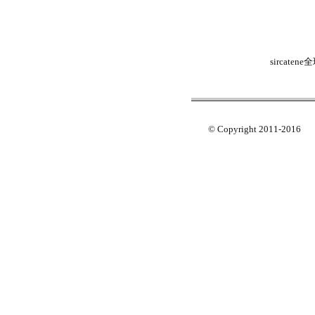
sirca
© Copyright 2011-2016