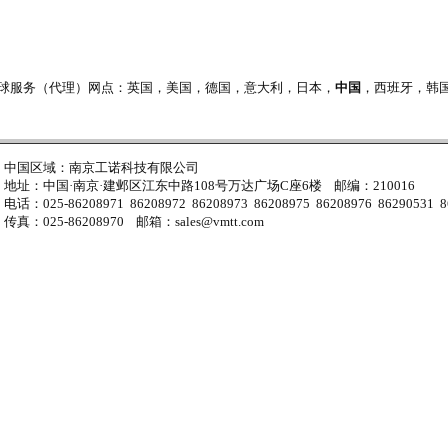
tene全球服务（代理）网点：英国，美国，德国，意大利，日本，
中国
，西班牙，韩国，法
中国区域：南京工诺科技有限公司
地址：中国·南京·建邺区江东中路108号万达广场C座6楼 邮编：210016
电话：025-86208971 86208972 86208973 86208975 86208976 86290531 8
传真：025-86208970 邮箱：sales@vmtt.com