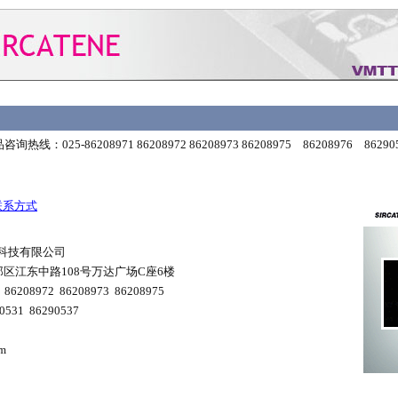
咨询热线：025-86208971 86208972 86208973 86208975 86208976 862905
联系方式
科技有限公司
邺区江东中路108号万达广场C座6楼
86208972 86208973 86208975
531 86290537
m